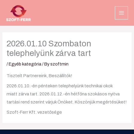
Skip
to
content
2026.01.10 Szombaton
telephelyünk zárva tart
/
Egyéb kategória
/ By
szoftmin
Tisztelt Partnereink, Beszállítók!
2026.01.10.-én pénteken telephelyünk technikai okok
miatt zárva tart. 2026.01.12.-én hétfőna szokásos nyitva
tartási rend szerint várjuk Önöket. Köszönjük megértésüket!
Szoft-Ferr Kft. vezetősége